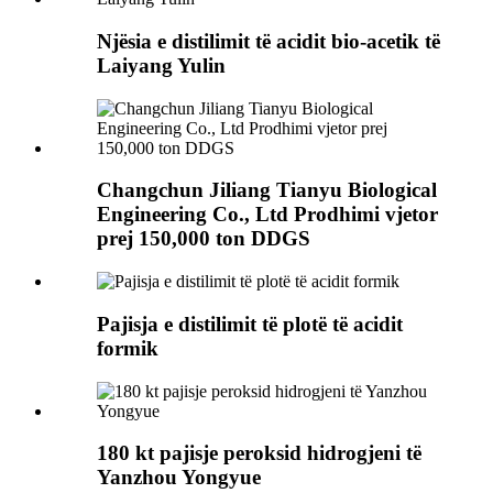
Njësia e distilimit të acidit bio-acetik të
Laiyang Yulin
Changchun Jiliang Tianyu Biological
Engineering Co., Ltd Prodhimi vjetor
prej 150,000 ton DDGS
Pajisja e distilimit të plotë të acidit
formik
180 kt pajisje peroksid hidrogjeni të
Yanzhou Yongyue