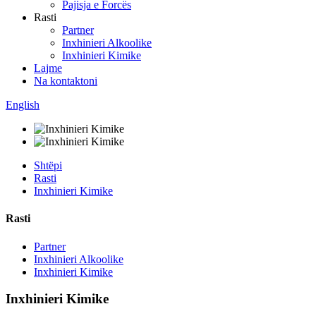
Pajisja e Forcës
Rasti
Partner
Inxhinieri Alkoolike
Inxhinieri Kimike
Lajme
Na kontaktoni
English
Shtëpi
Rasti
Inxhinieri Kimike
Rasti
Partner
Inxhinieri Alkoolike
Inxhinieri Kimike
Inxhinieri Kimike