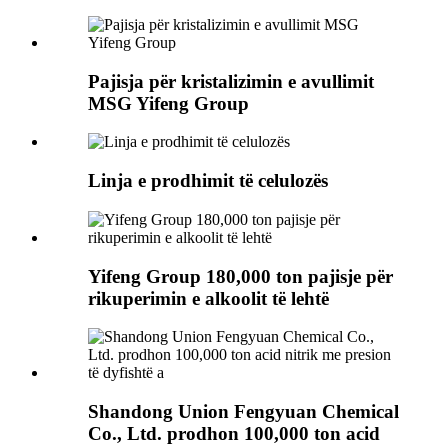
Pajisja për kristalizimin e avullimit
MSG Yifeng Group
Linja e prodhimit të celulozës
Yifeng Group 180,000 ton pajisje për
rikuperimin e alkoolit të lehtë
Shandong Union Fengyuan Chemical
Co., Ltd. prodhon 100,000 ton acid