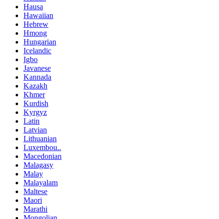
Hausa
Hawaiian
Hebrew
Hmong
Hungarian
Icelandic
Igbo
Javanese
Kannada
Kazakh
Khmer
Kurdish
Kyrgyz
Latin
Latvian
Lithuanian
Luxembou..
Macedonian
Malagasy
Malay
Malayalam
Maltese
Maori
Marathi
Mongolian