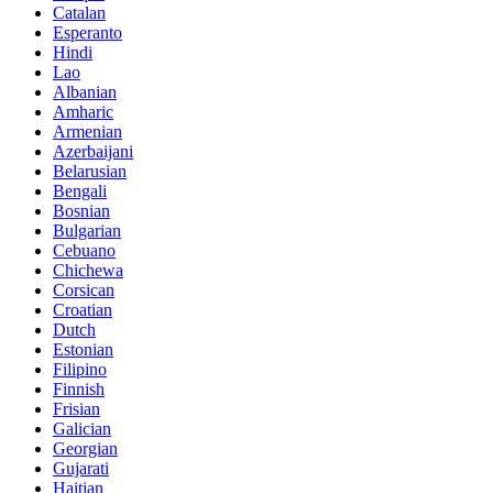
Catalan
Esperanto
Hindi
Lao
Albanian
Amharic
Armenian
Azerbaijani
Belarusian
Bengali
Bosnian
Bulgarian
Cebuano
Chichewa
Corsican
Croatian
Dutch
Estonian
Filipino
Finnish
Frisian
Galician
Georgian
Gujarati
Haitian